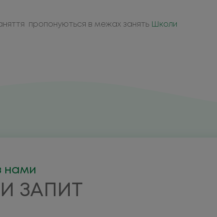
і заняття пропонуються в межах занять
Школи
з нами
И ЗАПИТ