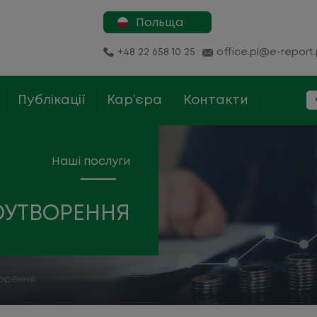
Польща
+48 22 658 10 25
office.pl@e-report.
Публікації
Кар’єра
Контакти
Наші послуги
ОУТВОРЕННЯ
орення