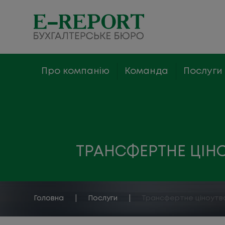
Про компанію
Команда
Послуги
ТРАНСФЕРТНЕ ЦІН
Головна
  |  
Послуги
  |  
Трансфертне ціноутв