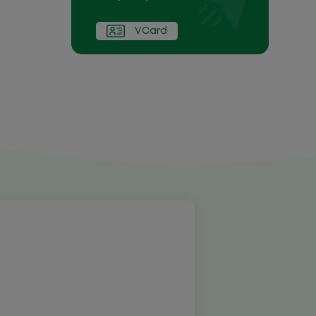
VCard